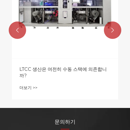


LTCC 생산은 여전히 수동 스택에 의존합니
까?
더보기 >>
문의하기