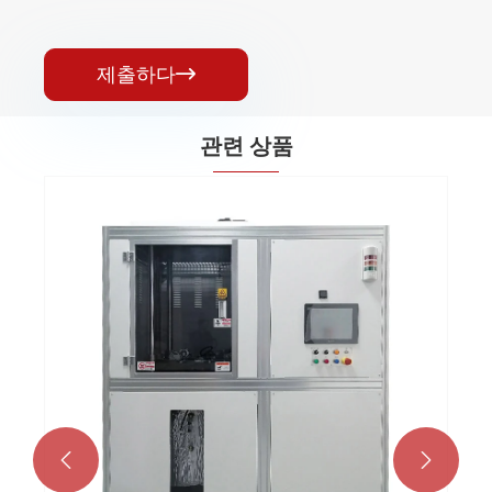
제출하다

관련 상품

