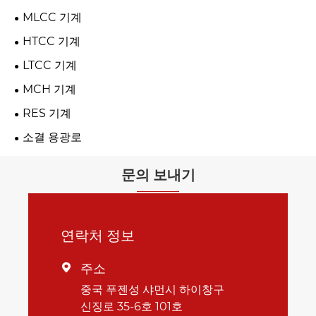
MLCC 기계
HTCC 기계
LTCC 기계
MCH 기계
RES 기계
소결 용광로
문의 보내기
연락처 정보
주소

중국 푸젠성 샤먼시 하이창구
신징로 35-6호 101호