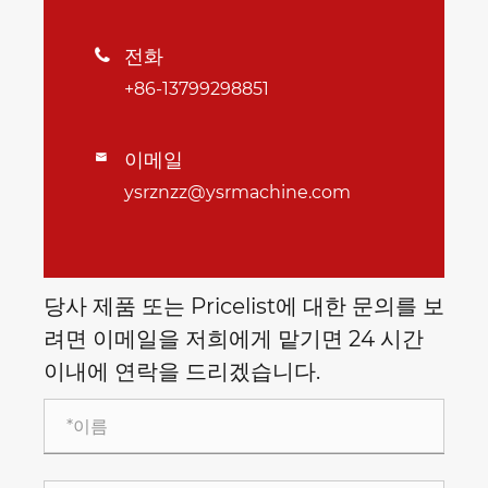
전화

+86-13799298851
이메일

ysrznzz@ysrmachine.com
당사 제품 또는 Pricelist에 대한 문의를 보
려면 이메일을 저희에게 맡기면 24 시간
이내에 연락을 드리겠습니다.