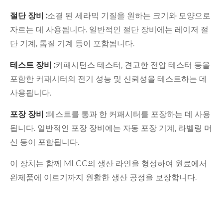
절단 장비 :
소결 된 세라믹 기질을 원하는 크기와 모양으로
자르는 데 사용됩니다. 일반적인 절단 장비에는 레이저 절
단 기계, 톱질 기계 등이 포함됩니다.
테스트 장비 :
커패시턴스 테스터, 견고한 전압 테스터 등을
포함한 커패시터의 전기 성능 및 신뢰성을 테스트하는 데
사용됩니다.
포장 장비 :
테스트를 통과 한 커패시터를 포장하는 데 사용
됩니다. 일반적인 포장 장비에는 자동 포장 기계, 라벨링 머
신 등이 포함됩니다.
이 장치는 함께 MLCC의 생산 라인을 형성하여 원료에서
완제품에 이르기까지 원활한 생산 공정을 보장합니다.