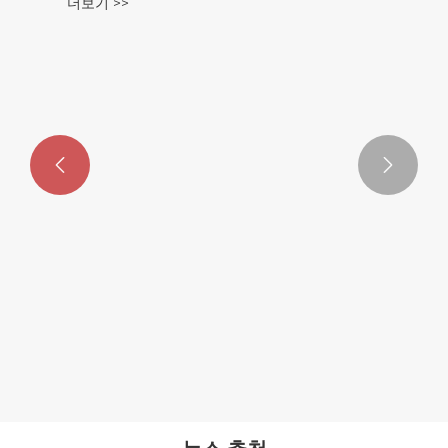
더보기 >>

