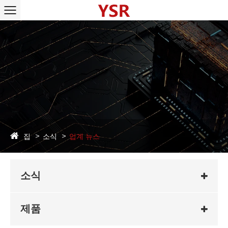
집
소식
업계 뉴스
소식
제품