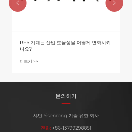


RES 기계는 산업 효율성을 어떻게 변화시키
나요?
더보기 >>
문의하기
샤먼 Yisenrong 기술 유한 회사
전화:
+86-13799298851