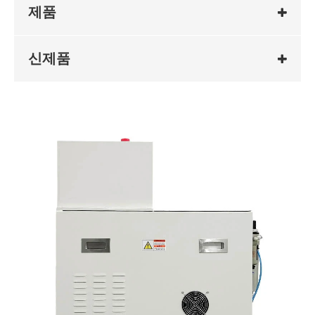
제품
신제품