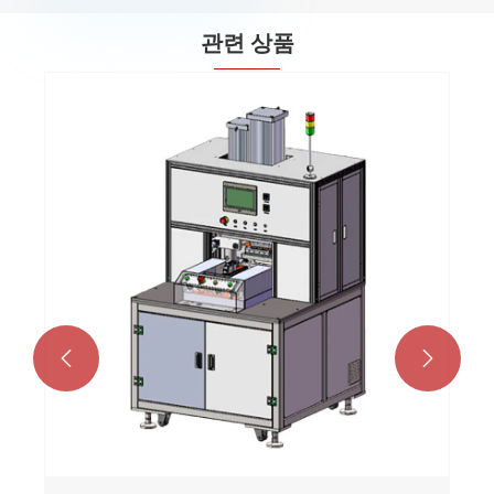
관련 상품

