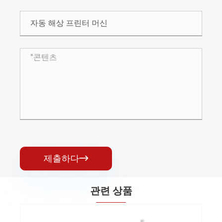
제출하다

관련 상품