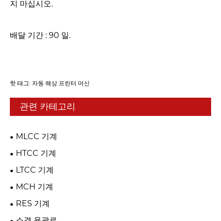
지 마십시오.
배달 기간 : 90 일.
핫 태그: 자동 해상 프린터 머신
관련 카테고리
MLCC 기계
HTCC 기계
LTCC 기계
MCH 기계
RES 기계
소결 용광로