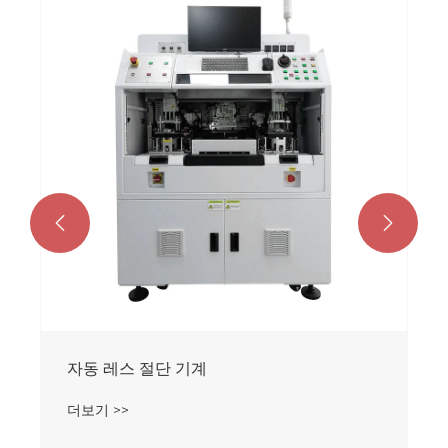


자동 레스 절단 기계
더보기 >>