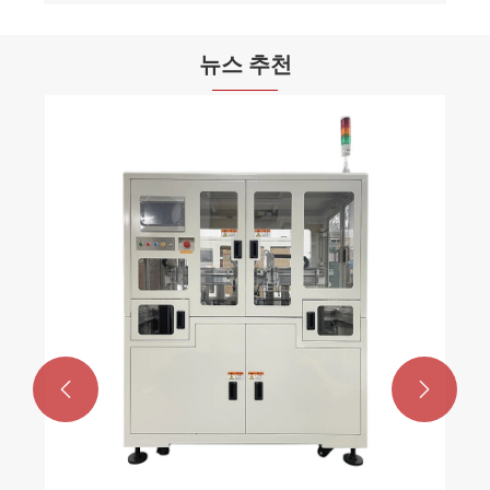
뉴스 추천

